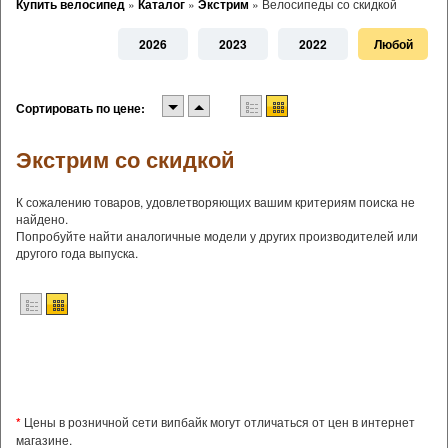
Купить велосипед
»
Каталог
»
Экстрим
»
Велосипеды со скидкой
2026
2023
2022
Любой
Сортировать по цене:
Экстрим со скидкой
К сожалению товаров, удовлетворяющих вашим критериям поиска не
найдено.
Попробуйте найти аналогичные модели у других производителей или
другого года выпуска.
*
Цены в розничной сети випбайк могут отличаться от цен в интернет
магазине.