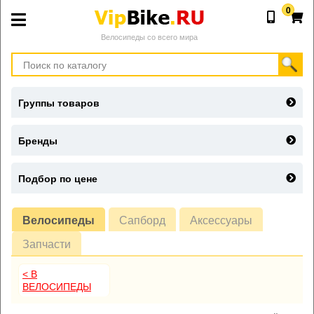
0
Велосипеды со всего мира
Группы товаров
Бренды
Подбор по цене
Велосипеды
Сапборд
Аксессуары
Запчасти
< В
ВЕЛОСИПЕДЫ