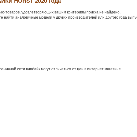
ЙКИ HORST 2020 года
ию товаров, удовлетворяющих вашим критериям поиска не найдено.
е найти аналогичные модели у других производителей или другого года выпу
озничной сети випбайк могут отличаться от цен в интернет магазине.