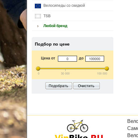
Велосипеды со скидкой
TSB
Любой бренд
Подбор по цене
Цена от
до
0
30 000
100 000
Подобрать
Очистить
Вел
Сам
Вел