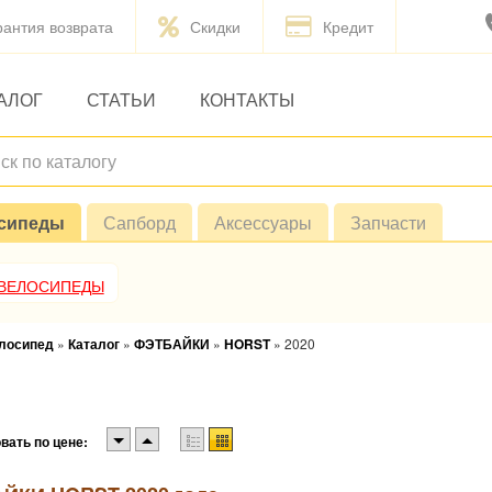
рантия возврата
Скидки
Кредит
АЛОГ
СТАТЬИ
КОНТАКТЫ
сипеды
Сапборд
Аксессуары
Запчасти
 ВЕЛОСИПЕДЫ
елосипед
»
Каталог
»
ФЭТБАЙКИ
»
HORST
»
2020
вать по цене: