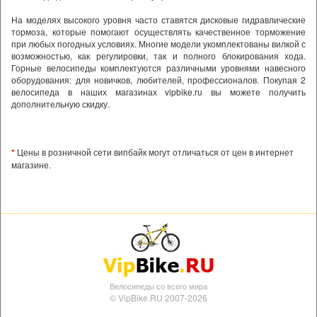
На моделях высокого уровня часто ставятся дисковые гидравлические
тормоза, которые помогают осуществлять качественное торможение
при любых погодных условиях. Многие модели укомплектованы вилкой с
возможностью, как регулировки, так и полного блокирования хода.
Горные велосипеды комплектуются различными уровнями навесного
оборудования: для новичков, любителей, профессионалов. Покупая 2
велосипеда в наших магазинах vipbike.ru вы можете получить
дополнительную скидку.
*
Цены в розничной сети випбайк могут отличаться от цен в интернет
магазине.
Велосипеды со всего мира
© VipBike.RU 2007-2026