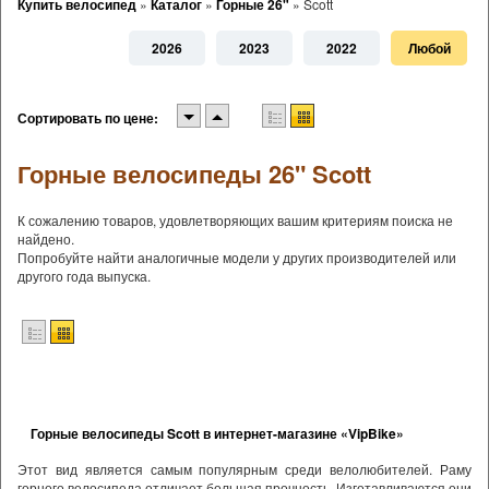
Купить велосипед
»
Каталог
»
Горные 26"
»
Scott
2026
2023
2022
Любой
Сортировать по цене:
Горные велосипеды 26" Scott
К сожалению товаров, удовлетворяющих вашим критериям поиска не
найдено.
Попробуйте найти аналогичные модели у других производителей или
другого года выпуска.
Горные велосипеды Scott в интернет-магазине «VipBike»
Этот вид является самым популярным среди велолюбителей. Раму
горного велосипеда отличает большая прочность. Изготавливаются они