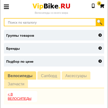
0
Велосипеды со всего мира
Группы товаров
Бренды
Подбор по цене
Велосипеды
Сапборд
Аксессуары
Запчасти
< В
ВЕЛОСИПЕДЫ