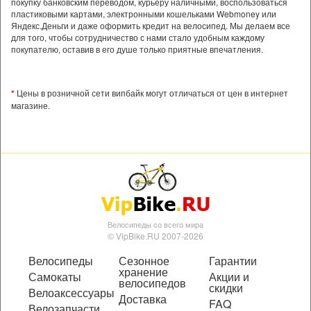
покупку банковским переводом, курьеру наличными, воспользоваться
пластиковыми картами, электронными кошельками Webmoney или
Яндекс.Деньги и даже оформить кредит на велосипед. Мы делаем все
для того, чтобы сотрудничество с нами стало удобным каждому
покупателю, оставив в его душе только приятные впечатления.
*
Цены в розничной сети випбайк могут отличаться от цен в интернет
магазине.
Велосипеды со всего мира
© VipBike.RU 2007-2026
Велосипеды
Сезонное
Гарантии
хранение
Самокаты
Акции и
велосипедов
скидки
Велоаксессуары
Доставка
FAQ
Велозапчасти