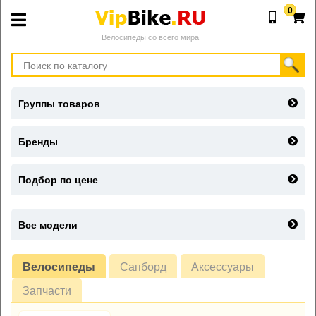
0
Велосипеды со всего мира
Группы товаров
Бренды
Подбор по цене
Все модели
Велосипеды
Сапборд
Аксессуары
Запчасти