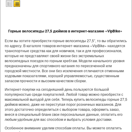
Горные велосипеды 27,5 дюймов в интернет-магазине «VipBike»
Если вы хотите приобрести горные велосипеды 27,5”, то вы обратились
по адресу. В каталоге товаров интернет-магазина «VipBike» находятся
транспортные средства как для новичков, так и для профессионалов,
которые не представляют своей жизни без экстремальных
велосипедных поездок по горным хребтам. Модели начального уровня
предназначены для спортивного катания по пересеченной или
городской местности. Все они без исключения отличаются отменными
ходовыми показателями, хорошей управляемостью, существенным
запасом прочности и высоким качеством сборки.
Интернет-покупки на сегодняшний день пользуются большой
популярностью среди покупателей. Любой товар можно приобрести с
максимальной выгодой для себя. Теперь купить велосипеды горные 27,5
дюймов можно, даже не переступая порог розничных магазинов. Для
этого достаточно определиться с выбором товара, оформить заказ,
внеся в специальный бланк свои персональные данные, оплатить его
любым удобным для вас способом и выбрать условия доставки.
Особенное внимание уделим способам оплаты. Вы можете оплатить