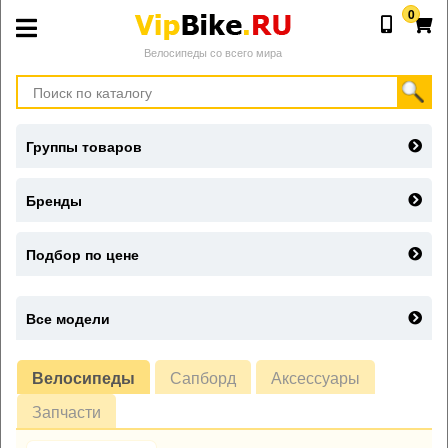
0
Велосипеды со всего мира
Группы товаров
Бренды
Подбор по цене
Все модели
Велосипеды
Сапборд
Аксессуары
Запчасти