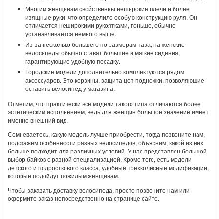
Многим женщинам свойственны неширокие плечи и более
изящные руки, что определило особую конструкцию руля. Он
отличается неширокими рукоятками, тоньше, обычно
устанавливается немного выше.
Из-за несколько большего по размерам таза, на женские
велосипеды обычно ставят большие и мягкие сидения,
гарантирующие удобную посадку.
Городские модели дополнительно комплектуются рядом
аксессуаров. Это корзины, защита цеп подножки, позволяющие
оставить велосипед у магазина.
Отметим, что практически все модели такого типа отличаются более
эстетическим исполнением, ведь для женщин большое значение имеет
именно внешний вид.
Сомневаетесь, какую модель лучше приобрести, тогда позвоните нам,
подскажем особенности разных велосипедов, объясним, какой из них
больше подходит для различных условий. У нас представлен большой
выбор байков с разной специализацией. Кроме того, есть модели
детского и подросткового класса, удобные трехколесные модификации,
которые подойдут пожилым женщинам.
Чтобы заказать доставку велосипеда, просто позвоните нам или
оформите заказ непосредственно на странице сайте.