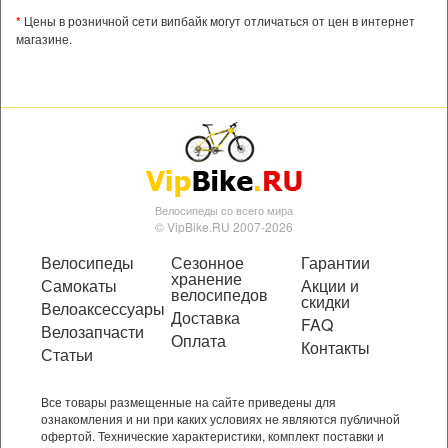
*
Цены в розничной сети випбайк могут отличаться от цен в интернет
магазине.
Велосипеды со всего мира
© VipBike.RU 2007-2026
Велосипеды
Сезонное
Гарантии
хранение
Самокаты
Акции и
велосипедов
скидки
Велоаксессуары
Доставка
FAQ
Велозапчасти
Оплата
Контакты
Статьи
Все товары размещенные на сайте приведены для
ознакомления и ни при каких условиях не являются публичной
офертой. Технические характеристики, комплект поставки и