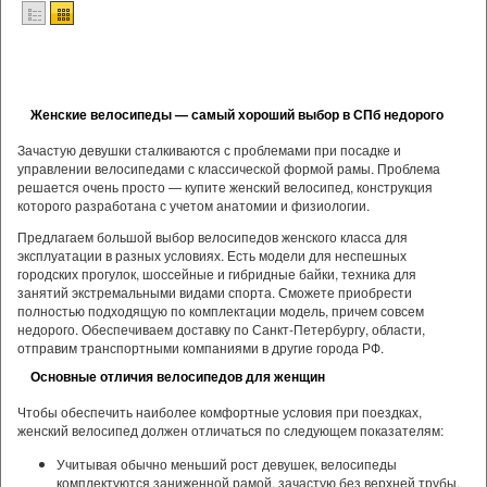
Женские велосипеды — самый хороший выбор в СПб недорого
Зачастую девушки сталкиваются с проблемами при посадке и
управлении велосипедами с классической формой рамы. Проблема
решается очень просто — купите женский велосипед, конструкция
которого разработана с учетом анатомии и физиологии.
Предлагаем большой выбор велосипедов женского класса для
эксплуатации в разных условиях. Есть модели для неспешных
городских прогулок, шоссейные и гибридные байки, техника для
занятий экстремальными видами спорта. Сможете приобрести
полностью подходящую по комплектации модель, причем совсем
недорого. Обеспечиваем доставку по Санкт-Петербургу, области,
отправим транспортными компаниями в другие города РФ.
Основные отличия велосипедов для женщин
Чтобы обеспечить наиболее комфортные условия при поездках,
женский велосипед должен отличаться по следующем показателям:
Учитывая обычно меньший рост девушек, велосипеды
комплектуются заниженной рамой, зачастую без верхней трубы.