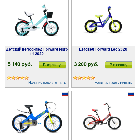
Детский велосипед Forward Nitro
Ёеговел Forward Leo 2020
14 2020
5 140 pуб.
3 200 pуб.
В корзину
В корзину
Наличие надо уточнить
Наличие надо уточнить