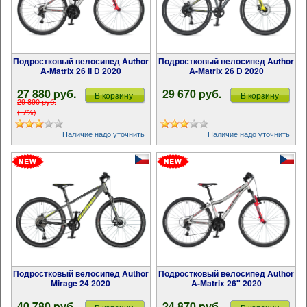
Подростковый велосипед Author
Подростковый велосипед Author
A-Matrix 26 II D 2020
A-Matrix 26 D 2020
27 880 pуб.
29 670 pуб.
В корзину
В корзину
29 890 pуб.
(-7%)
Наличие надо уточнить
Наличие надо уточнить
Подростковый велосипед Author
Подростковый велосипед Author
Mirage 24 2020
A-Matrix 26" 2020
40 780 pуб.
24 870 pуб.