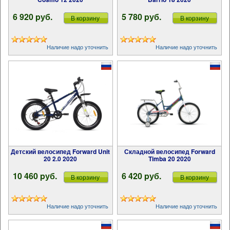
6 920 pуб.
5 780 pуб.
В корзину
В корзину
Наличие надо уточнить
Наличие надо уточнить
Детский велосипед Forward Unit
Складной велосипед Forward
20 2.0 2020
Timba 20 2020
10 460 pуб.
6 420 pуб.
В корзину
В корзину
Наличие надо уточнить
Наличие надо уточнить