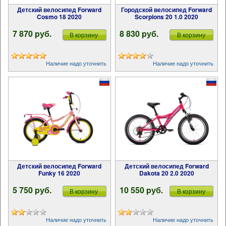
Детский велосипед Forward
Городской велосипед Forward
Cosmo 18 2020
Scorpions 20 1.0 2020
7 870 pуб.
8 830 pуб.
В корзину
В корзину
Наличие надо уточнить
Наличие надо уточнить
Детский велосипед Forward
Детский велосипед Forward
Funky 16 2020
Dakota 20 2.0 2020
5 750 pуб.
10 550 pуб.
В корзину
В корзину
Наличие надо уточнить
Наличие надо уточнить