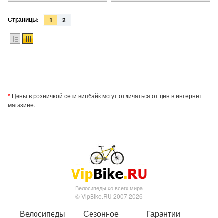
Страницы:
1
2
*
Цены в розничной сети випбайк могут отличаться от цен в интернет
магазине.
Велосипеды со всего мира
© VipBike.RU 2007-2026
Велосипеды
Сезонное
Гарантии