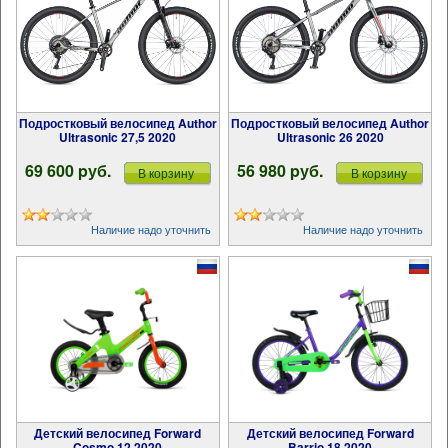
Подростковый велосипед Author
Подростковый велосипед Author
Ultrasonic 27,5 2020
Ultrasonic 26 2020
69 600 pуб.
56 980 pуб.
В корзину
В корзину
Наличие надо уточнить
Наличие надо уточнить
Детский велосипед Forward
Детский велосипед Forward
Cosmo 12 2020
Barrio 18 2020