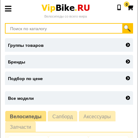
0
Велосипеды со всего мира
Группы товаров
Бренды
Подбор по цене
Все модели
Велосипеды
Сапборд
Аксессуары
Запчасти