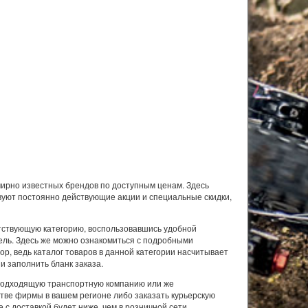
ирно известных брендов по доступным ценам. Здесь
вуют постоянно действующие акции и специальные скидки,
ветствующую категорию, воспользовавшись удобной
ель. Здесь же можно ознакомиться с подробными
р, ведь каталог товаров в данной категории насчитывает
и заполнить бланк заказа.
 подходящую транспортную компанию или же
стве фирмы в вашем регионе либо заказать курьерскую
 с доставкой будет ниже, чем в розничной сети.