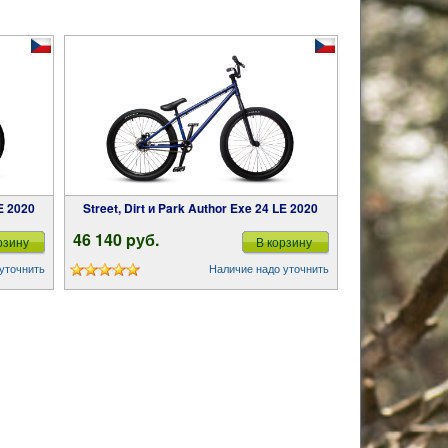
LE 2020
Street, Dirt и Park Author Exe 24 LE 2020
46 140 pуб.
рзину
В корзину
уточнить
Наличие надо уточнить