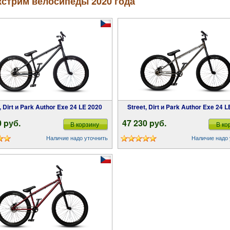
кстрим велосипеды 2020 года
t, Dirt и Park Author Exe 24 LE 2020
Street, Dirt и Park Author Exe 24 
0 pуб.
47 230 pуб.
В корзину
В ко
Наличие надо уточнить
Наличие надо 