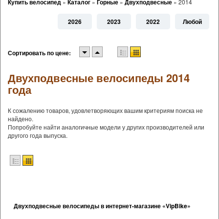
Купить велосипед
»
Каталог
»
Горные
»
Двухподвесные
»
2014
2026
2023
2022
Любой
Сортировать по цене:
Двухподвесные велосипеды 2014
года
К сожалению товаров, удовлетворяющих вашим критериям поиска не
найдено.
Попробуйте найти аналогичные модели у других производителей или
другого года выпуска.
Двухподвесные велосипеды в интернет-магазине «VipBike»