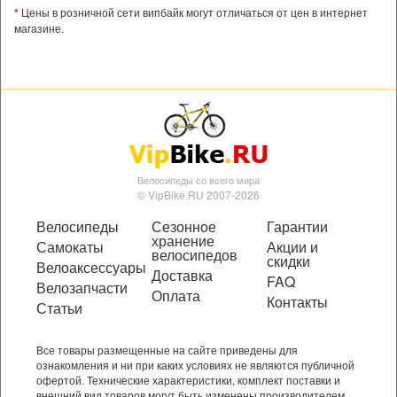
*
Цены в розничной сети випбайк могут отличаться от цен в интернет
магазине.
Велосипеды со всего мира
© VipBike.RU 2007-2026
Велосипеды
Сезонное
Гарантии
хранение
Самокаты
Акции и
велосипедов
скидки
Велоаксессуары
Доставка
FAQ
Велозапчасти
Оплата
Контакты
Статьи
Все товары размещенные на сайте приведены для
ознакомления и ни при каких условиях не являются публичной
офертой. Технические характеристики, комплект поставки и
внешний вид товаров могут быть изменены производителем