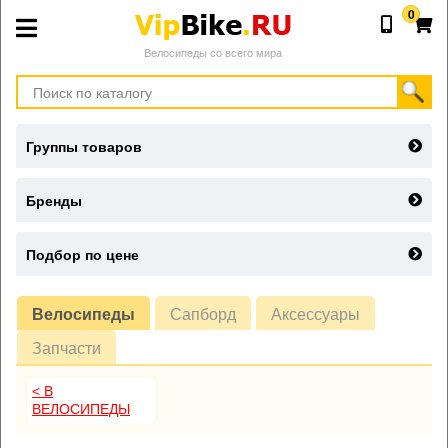
0
Велосипеды со всего мира
Группы товаров
Бренды
Подбор по цене
Велосипеды
Сапборд
Аксессуары
Запчасти
< В
ВЕЛОСИПЕДЫ