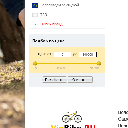
Велосипеды со скидкой
TSB
Любой бренд
Подбор по цене
Цена от
до
0
30 000
100 000
Подобрать
Очистить
Вел
Сам
Вел