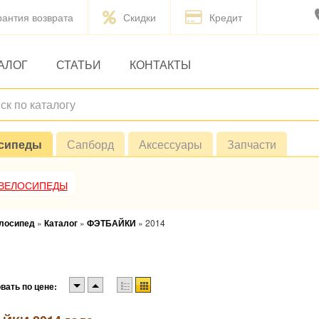
рантия возврата
Скидки
Кредит
АЛОГ
СТАТЬИ
КОНТАКТЫ
сипеды
Сапборд
Аксессуары
Запчасти
 ВЕЛОСИПЕДЫ
елосипед
»
Каталог
»
ФЭТБАЙКИ
»
2014
вать по цене: