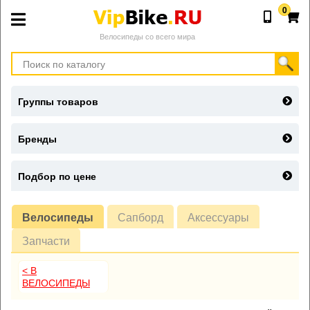
0
Велосипеды со всего мира
Группы товаров
Бренды
Подбор по цене
Велосипеды
Сапборд
Аксессуары
Запчасти
< В
ВЕЛОСИПЕДЫ