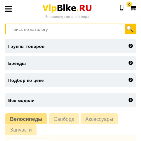
0
Велосипеды со всего мира
Группы товаров
Бренды
Подбор по цене
Все модели
Велосипеды
Сапборд
Аксессуары
Запчасти