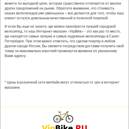
можете по выгодной цене, которая существенно отличается от многих
других предложений на рынке. Обратите внимание, что стоимость
наших велосипедов уже уменьшена – все делается для того, чтобы наш
клиент остался довольным качественной и полезной покупкой.
И если Вы еще не знаете, где можно приобрести лучший городской
велосипед, то наш Интернет-магазин «VipBike» - это как раз то место,
где находятся самые лучшие и самые надежные велосипеды в Санкт-
Петербурге. При этом важно отметить, что сделав покупку в любом
другом городе России, Вы сможете посредством доставки получить свой
товар за максимально короткий промежуток времени по указанному
Вами адресу.
*
Цены в розничной сети випбайк могут отличаться от цен в интернет
магазине.