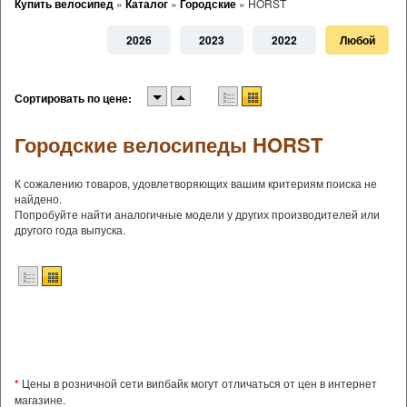
Купить велосипед
»
Каталог
»
Городские
»
HORST
2026
2023
2022
Любой
Сортировать по цене:
Городские велосипеды HORST
К сожалению товаров, удовлетворяющих вашим критериям поиска не
найдено.
Попробуйте найти аналогичные модели у других производителей или
другого года выпуска.
*
Цены в розничной сети випбайк могут отличаться от цен в интернет
магазине.