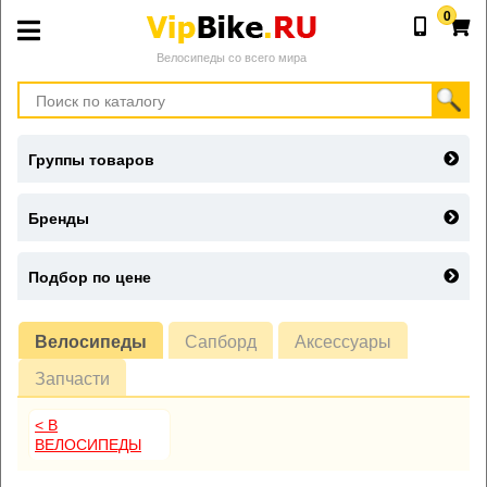
0
Велосипеды со всего мира
Группы товаров
Бренды
Подбор по цене
Велосипеды
Сапборд
Аксессуары
Запчасти
< В
ВЕЛОСИПЕДЫ