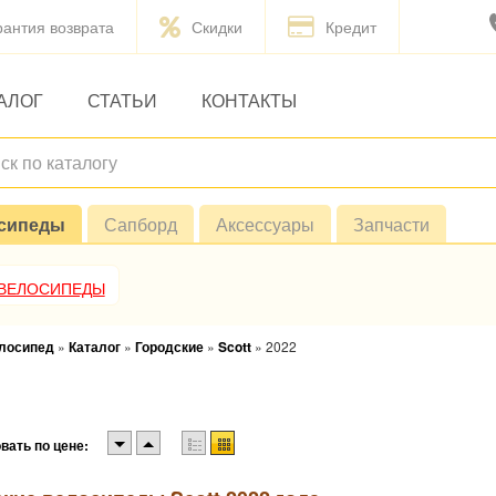
рантия возврата
Скидки
Кредит
АЛОГ
СТАТЬИ
КОНТАКТЫ
сипеды
Сапборд
Аксессуары
Запчасти
 ВЕЛОСИПЕДЫ
елосипед
»
Каталог
»
Городские
»
Scott
»
2022
вать по цене: