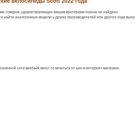
кие велосипеды Scott 2022 года
ию товаров, удовлетворяющих вашим критериям поиска не найдено.
е найти аналогичные модели у других производителей или другого года выпу
озничной сети випбайк могут отличаться от цен в интернет магазине.