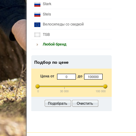
Stark
Stels
Велосипеды со скидкой
TSB
Любой бренд
Подбор по цене
Цена от
до
0
30 000
100 000
Подобрать
Очистить