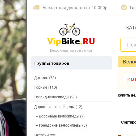
Бесплатная доставка от 10 000р.
Га
КАТ
Велосипеды со всего мира
Вело
Группы товаров
Детские
(72)
< В
Горные
(110)
Купить в
Гибрид-велосипеды
(28)
Дорожные велосипеды
(12)
– Дорожные велосипеды
(7)
Сортиро
– Городские велосипеды
(5)
Экстрим
(29)