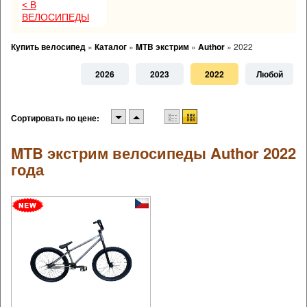
< В
ВЕЛОСИПЕДЫ
Купить велосипед
»
Каталог
»
MTB экстрим
»
Author
»
2022
2026
2023
2022
Любой
Сортировать по цене:
MTB экстрим велосипеды Author 2022
года