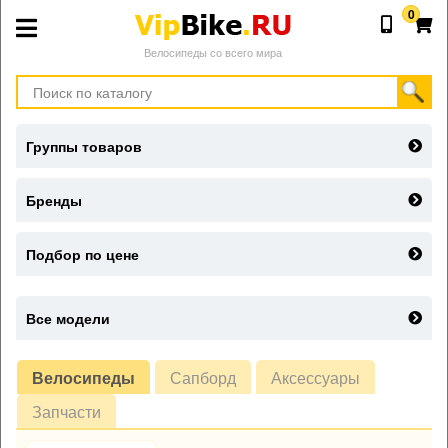
0
Велосипеды со всего мира
Группы товаров
Бренды
Подбор по цене
Все модели
Велосипеды
Сапборд
Аксессуары
Запчасти