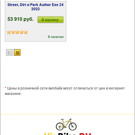
Street, Dirt и Park Author Exe 24
2022
53 910 pуб.
В корзину
В наличии
*
Цены в розничной сети випбайк могут отличаться от цен в интернет
магазине.