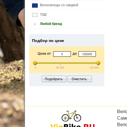
Велосипеды со скидкой
TSB
Любой бренд
Подбор по цене
Цена от
до
0
30 000
100 000
Подобрать
Очистить
Вел
Сам
Вел