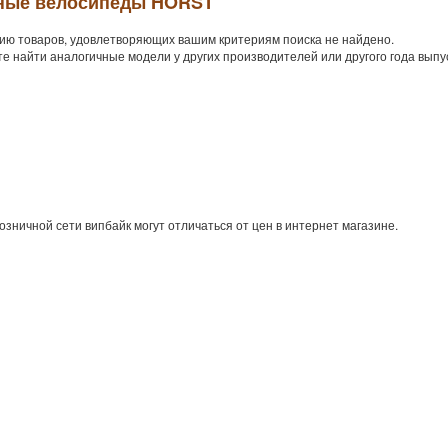
ные велосипеды HORST
ию товаров, удовлетворяющих вашим критериям поиска не найдено.
е найти аналогичные модели у других производителей или другого года выпу
озничной сети випбайк могут отличаться от цен в интернет магазине.