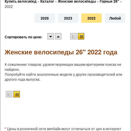
Купить велосипед
»
Каталог
»
Женские велосипеды
»
Горные 26"
»
2022
2026
2023
2022
Любой
Сортировать по цене:
Женские велосипеды 26" 2022 года
К сожалению товаров, удовлетворяющих вашим критериям поиска не
найдено.
Попробуйте найти аналогичные модели у других производителей или
другого года выпуска.
*
Цены в розничной сети випбайк могут отличаться от цен в интернет