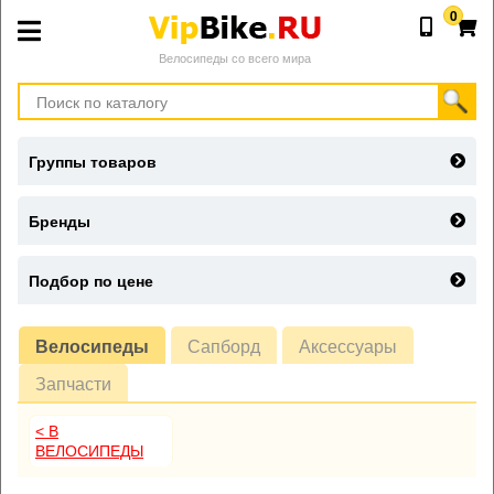
0
Велосипеды со всего мира
Группы товаров
Бренды
Подбор по цене
Велосипеды
Сапборд
Аксессуары
Запчасти
< В
ВЕЛОСИПЕДЫ