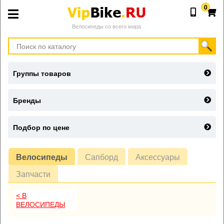
0
Велосипеды со всего мира
Группы товаров
Бренды
Подбор по цене
Велосипеды
Сапборд
Аксессуары
Запчасти
< В
ВЕЛОСИПЕДЫ