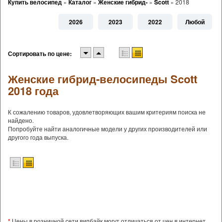
Купить велосипед
»
Каталог
»
Женские гибрид-
»
Scott
»
2018
2026
2023
2022
Любой
Сортировать по цене:
Женские гибрид-велосипеды Scott
2018 года
К сожалению товаров, удовлетворяющих вашим критериям поиска не
найдено.
Попробуйте найти аналогичные модели у других производителей или
другого года выпуска.
*
Цены в розничной сети випбайк могут отличаться от цен в интернет