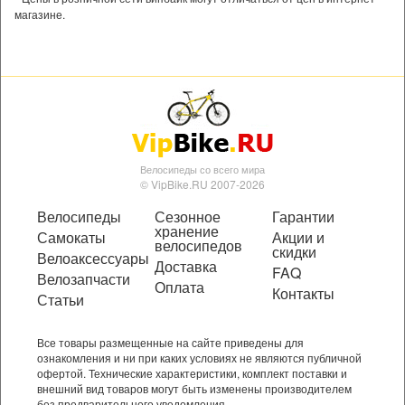
магазине.
Велосипеды со всего мира
© VipBike.RU 2007-2026
Велосипеды
Сезонное
Гарантии
хранение
Самокаты
Акции и
велосипедов
скидки
Велоаксессуары
Доставка
FAQ
Велозапчасти
Оплата
Контакты
Статьи
Все товары размещенные на сайте приведены для
ознакомления и ни при каких условиях не являются публичной
офертой. Технические характеристики, комплект поставки и
внешний вид товаров могут быть изменены производителем
без предварительного уведомления.