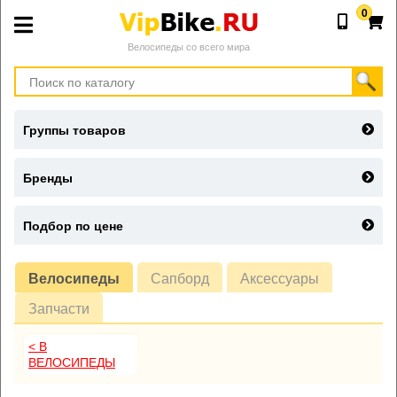
0
Велосипеды со всего мира
Группы товаров
Бренды
Подбор по цене
Велосипеды
Сапборд
Аксессуары
Запчасти
< В
ВЕЛОСИПЕДЫ