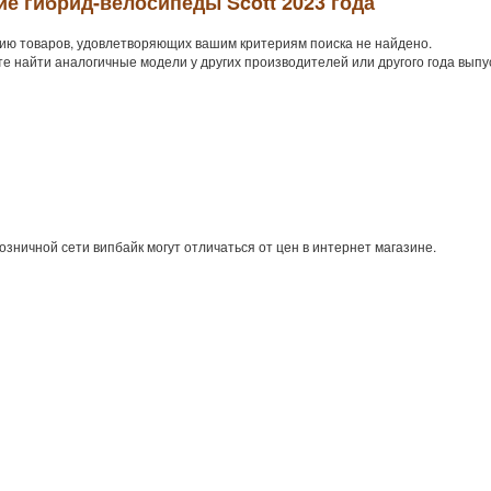
е гибрид-велосипеды Scott 2023 года
ию товаров, удовлетворяющих вашим критериям поиска не найдено.
е найти аналогичные модели у других производителей или другого года выпу
озничной сети випбайк могут отличаться от цен в интернет магазине.