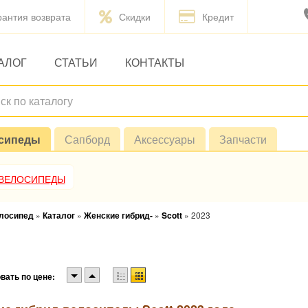
рантия возврата
Скидки
Кредит
АЛОГ
СТАТЬИ
КОНТАКТЫ
сипеды
Сапборд
Аксессуары
Запчасти
 ВЕЛОСИПЕДЫ
елосипед
»
Каталог
»
Женские гибрид-
»
Scott
»
2023
вать по цене: