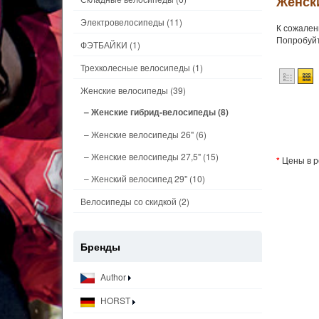
Женски
Электровелосипеды
(11)
К сожален
Попробуйт
ФЭТБАЙКИ
(1)
Трехколесные велосипеды
(1)
Женские велосипеды
(39)
– Женские гибрид-велосипеды
(8)
– Женские велосипеды 26"
(6)
– Женские велосипеды 27,5"
(15)
*
Цены в р
– Женский велосипед 29"
(10)
Велосипеды со скидкой
(2)
Бренды
Author
HORST