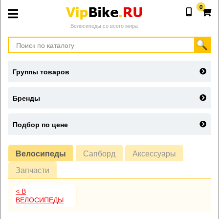
0
Велосипеды со всего мира
Группы товаров
Бренды
Подбор по цене
Велосипеды
Сапборд
Аксессуары
Запчасти
< В
ВЕЛОСИПЕДЫ