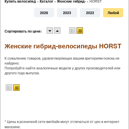
Купить велосипед
»
Каталог
»
Женские гибрид-
»
HORST
2026
2023
2022
Любой
Сортировать по цене:
Женские гибрид-велосипеды HORST
К сожалению товаров, удовлетворяющих вашим критериям поиска не
найдено.
Попробуйте найти аналогичные модели у других производителей или
другого года выпуска.
*
Цены в розничной сети випбайк могут отличаться от цен в интернет
магазине.