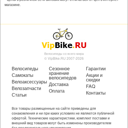
магазине.
Велосипеды со всего мира
© VipBike.RU 2007-2026
Велосипеды
Сезонное
Гарантии
хранение
Самокаты
Акции и
велосипедов
скидки
Велоаксессуары
Доставка
FAQ
Велозапчасти
Оплата
Контакты
Статьи
Все товары размещенные на сайте приведены для
ознакомления и ни при каких условиях не являются публичной
офертой. Технические характеристики, комплект поставки и
внешний вид товаров могут быть изменены производителем
без предварительного уведомления.