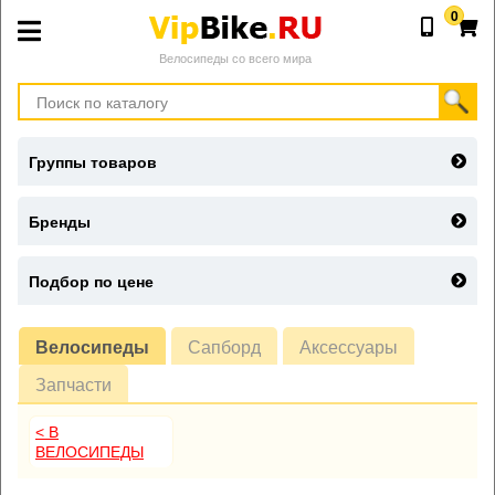
0
Велосипеды со всего мира
Группы товаров
Бренды
Подбор по цене
Велосипеды
Сапборд
Аксессуары
Запчасти
< В
ВЕЛОСИПЕДЫ