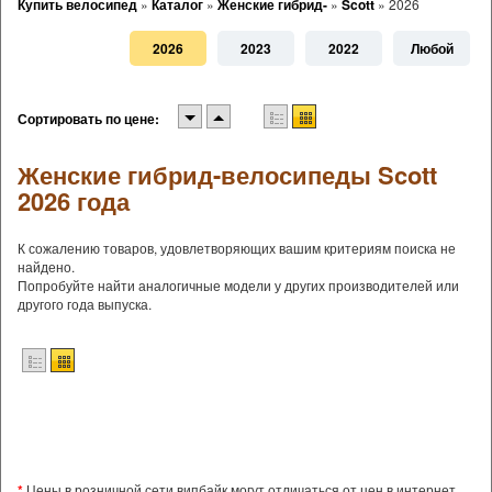
Купить велосипед
»
Каталог
»
Женские гибрид-
»
Scott
»
2026
2026
2023
2022
Любой
Сортировать по цене:
Женские гибрид-велосипеды Scott
2026 года
К сожалению товаров, удовлетворяющих вашим критериям поиска не
найдено.
Попробуйте найти аналогичные модели у других производителей или
другого года выпуска.
*
Цены в розничной сети випбайк могут отличаться от цен в интернет