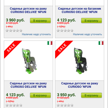
Сиденье детское на раму
Сиденье детское на багажник
CURIOSO DELUXE' NFUN
CURIOSO DELUXE' NFUN
3 960 pуб.
4 123 pуб.
В корзину
В корзину
4 123 pуб.
4 690 pуб.
(-4%)
(-12%)
Наличие надо уточнить
Наличие надо уточнить
Сиденье детское на раму
Сиденье детское на раму
CURIOSO DELUXE' NFUN
CURIOSO 'NFUN
4 123 pуб.
3 950 pуб.
В корзину
В корзину
4 690 pуб.
4 123 pуб.
(-12%)
(-4%)