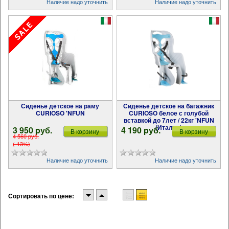
Наличие надо уточнить
Наличие надо уточнить
Сиденье детское на раму
Сиденье детское на багажник
CURIOSO 'NFUN
CURIOSO белое с голубой
вставкой до 7лет / 22кг 'NFUN
(Италия)
3 950 pуб.
4 190 pуб.
В корзину
В корзину
4 560 pуб.
(-13%)
Наличие надо уточнить
Наличие надо уточнить
Сортировать по цене: