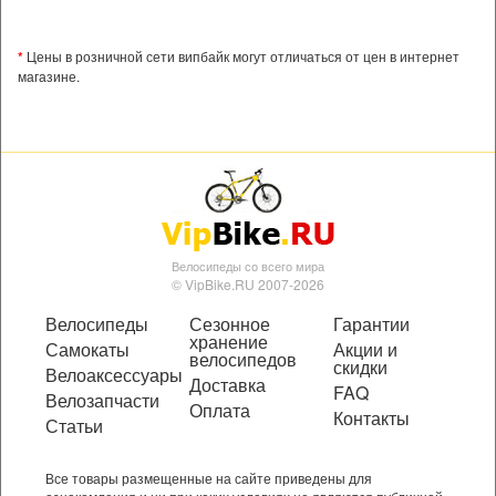
*
Цены в розничной сети випбайк могут отличаться от цен в интернет
магазине.
Велосипеды со всего мира
© VipBike.RU 2007-2026
Велосипеды
Сезонное
Гарантии
хранение
Самокаты
Акции и
велосипедов
скидки
Велоаксессуары
Доставка
FAQ
Велозапчасти
Оплата
Контакты
Статьи
Все товары размещенные на сайте приведены для