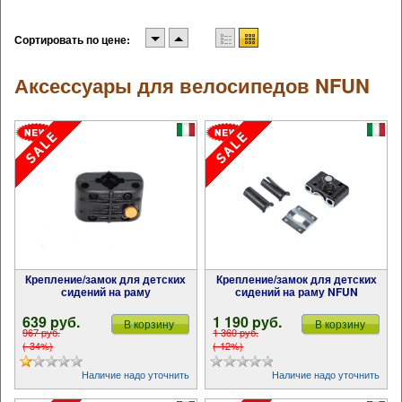
Сортировать по цене:
Аксессуары для велосипедов NFUN
Крепление/замок для детских
Крепление/замок для детских
сидений на раму
сидений на раму NFUN
639 pуб.
1 190 pуб.
В корзину
В корзину
967 pуб.
1 360 pуб.
(-34%)
(-12%)
Наличие надо уточнить
Наличие надо уточнить