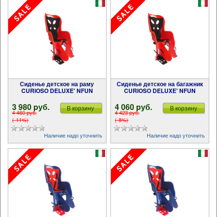
Сиденье детское на раму
Сиденье детское на багажник
CURIOSO DELUXE' NFUN
CURIOSO DELUXE' NFUN
3 980 pуб.
4 060 pуб.
В корзину
В корзину
4 460 pуб.
4 423 pуб.
(-11%)
(-8%)
Наличие надо уточнить
Наличие надо уточнить