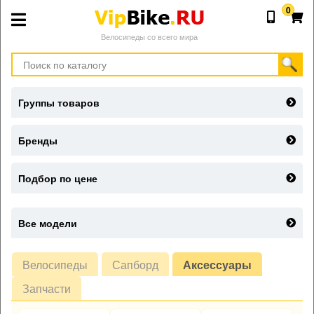
0
Велосипеды со всего мира
Группы товаров
Бренды
Подбор по цене
Все модели
Велосипеды
Сапборд
Аксессуары
Запчасти