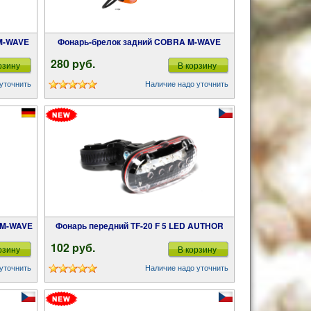
 M-WAVE
Фонарь-брелок задний COBRA M-WAVE
280 pуб.
рзину
В корзину
уточнить
Наличие надо уточнить
B M-WAVE
Фонарь передний TF-20 F 5 LED AUTHOR
102 pуб.
рзину
В корзину
уточнить
Наличие надо уточнить