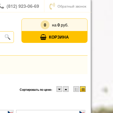
(812) 923-06-69
Обратный звонок
0
на
0
руб.
КОРЗИНА
Сортировать по цене: