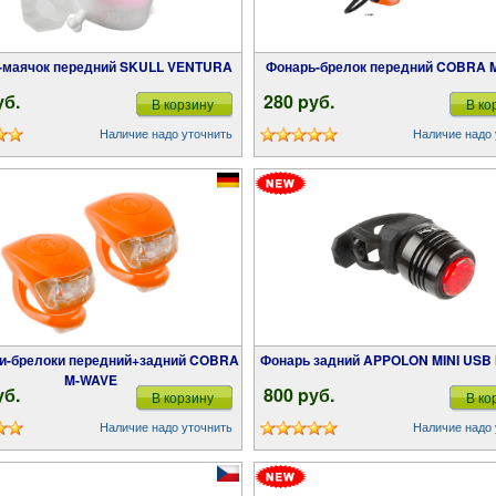
ь-маячок передний SKULL VENTURA
Фонарь-брелок передний COBRA
уб.
280 pуб.
В корзину
В ко
Наличие надо уточнить
Наличие надо 
Фонарь задний APPOLON MINI US
M-WAVE
уб.
800 pуб.
В корзину
В ко
Наличие надо уточнить
Наличие надо 