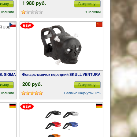
1 980 pуб.
рзину
В корзину
 наличии
В наличии
SB. SIGMA
Фонарь-маячок передний SKULL VENTURA
200 pуб.
рзину
В корзину
 наличии
Наличие надо уточнить