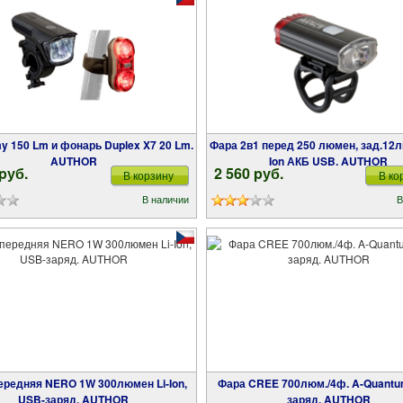
Фара 2в1 перед 250 люмен, зад.12люмен Li-
AUTHOR
Ion АКБ USB. AUTHOR
 pуб.
2 560 pуб.
В корзину
В ко
В наличии
В
Фара CREE 700люм./4ф. A-Quantum USB-
USB-заряд. AUTHOR
заряд. AUTHOR