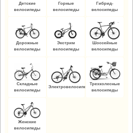
Детские
Горные
Гибрид-
велосипеды
велосипеды
велосипеды
Дорожные
Экстрим
Шоссейные
велосипеды
велосипеды
велосипеды
Складные
Трехколесные
Электровелосипеды
велосипеды
велосипеды
Женские
велосипеды