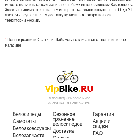
можете получить консультацию по любому интересующему Вас вопросу.
Заказы принимаются в нашем интернет-магазине ежедневно с 11 до 21
часа. Мы осуществляем доставку купленного товара по всей
территории России.
*
Цены в розничной сети випбайк могут отличаться от цен в интернет
магазине.
Велосипеды со всего мира
© VipBike.RU 2007-2026
Велосипеды
Сезонное
Гарантии
хранение
Самокаты
Акции и
велосипедов
скидки
Велоаксессуары
Доставка
FAQ
Велозапчасти
Оплата