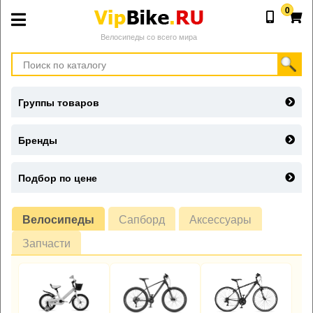
0
Велосипеды со всего мира
Группы товаров
Бренды
Подбор по цене
Велосипеды
Сапборд
Аксессуары
Запчасти