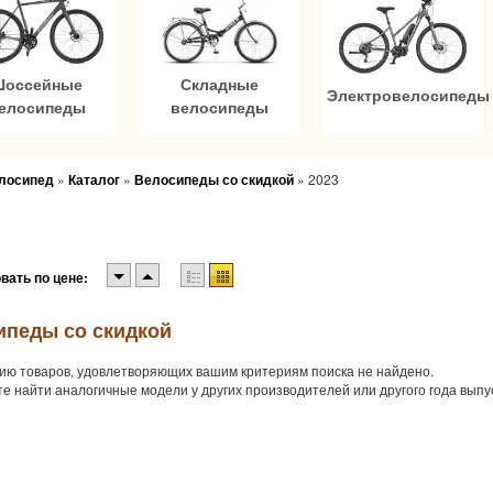
Шоссейные
Складные
Электровелосипеды
елосипеды
велосипеды
елосипед
»
Каталог
»
Велосипеды со скидкой
»
2023
вать по цене:
ипеды со скидкой
ию товаров, удовлетворяющих вашим критериям поиска не найдено.
е найти аналогичные модели у других производителей или другого года выпу