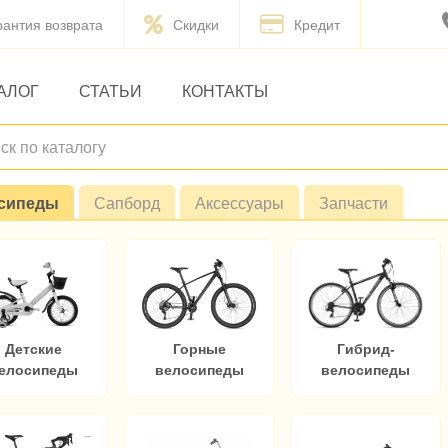
рантия возврата
Скидки
Кредит
АЛОГ
СТАТЬИ
КОНТАКТЫ
сипеды
Сапборд
Аксессуары
Запчасти
Детские
Горные
Гибрид-
елосипеды
велосипеды
велосипеды