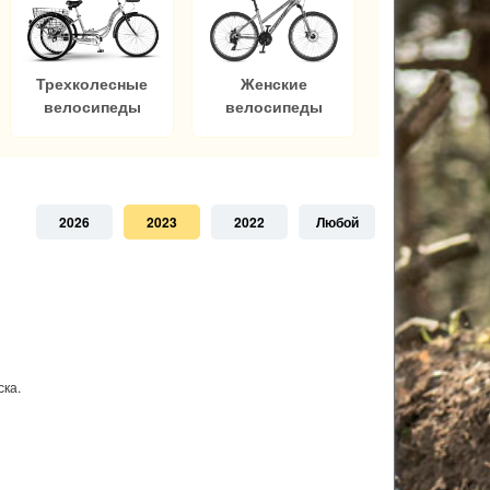
Трехколесные
Женские
велосипеды
велосипеды
2026
2023
2022
Любой
ска.