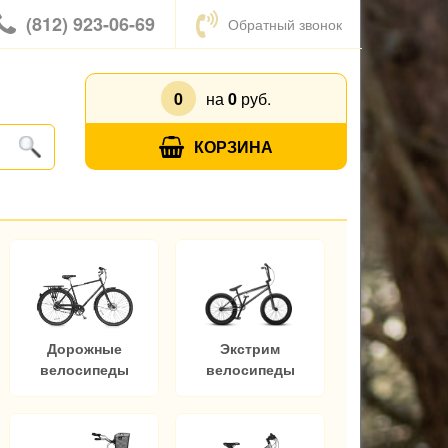
(812) 923-06-69
Обратный звонок
0
на
0
руб.
КОРЗИНА
Дорожные
Экстрим
велосипеды
велосипеды