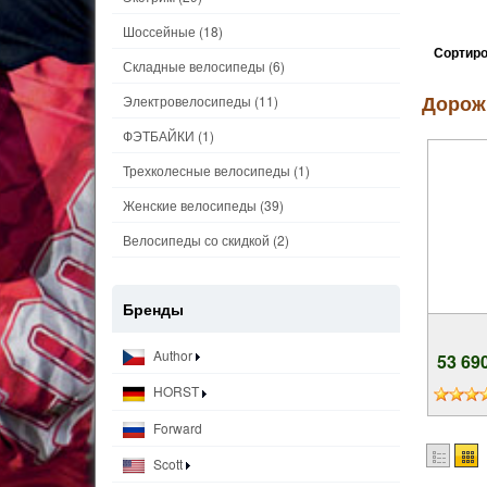
Шоссейные
(18)
Сортиро
Складные велосипеды
(6)
Дорож
Электровелосипеды
(11)
ФЭТБАЙКИ
(1)
Трехколесные велосипеды
(1)
Женские велосипеды
(39)
Велосипеды со скидкой
(2)
Бренды
Author
53 69
HORST
Forward
Scott