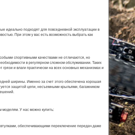
рые идеально подходят для повседневной эксплуатации в
остью. При этом у вас есть возможность выбрать как
особыми спортивными качествами не отличаются, но
еобходимости в регулярном сложном обслуживании. Таких
т грязи и влаги практически на всех основных механизмах и
едней ширины. Именно за счет этого обеспечена хорошая
уется защитой цепи, несъемными крыльями, багажником
решений.
 моделям. У нас можно купить:
 втулками, обеспечивающими переключение передач даже