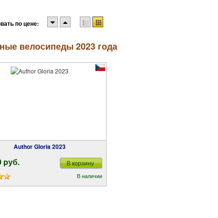
вать по цене:
ные велосипеды 2023 года
Author Gloria 2023
0 pуб.
В корзину
В наличии