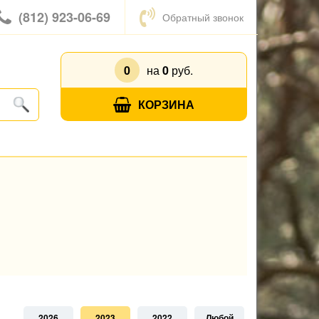
(812) 923-06-69
Обратный звонок
0
на
0
руб.
КОРЗИНА
2026
2023
2022
Любой