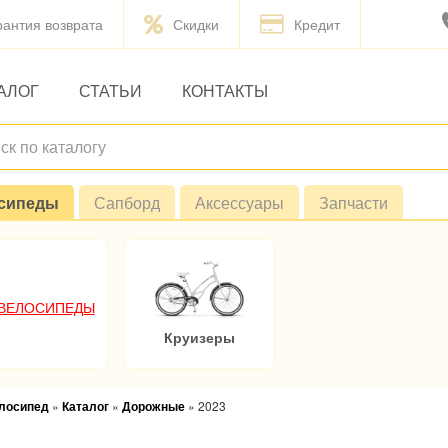
рантия возврата
Скидки
Кредит
АЛОГ
СТАТЬИ
КОНТАКТЫ
сипеды
Сапборд
Аксессуары
Запчасти
 ВЕЛОСИПЕДЫ
Круизеры
елосипед
»
Каталог
»
Дорожные
»
2023