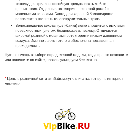
технику для триала, способную преодолевать любые
препятствия. Отдельная категория — с низкой рамой и
маленькими колесами. Благодаря хорошей балансировке
позволяют выполнять головокружительные трюки.
Велосипеды-вездеходы (фэт-байки) легко справятся с рыхлыми
поверхностями (снегом, бездорожьем, песком). Отличаются
широкой резиной с мощным протектором и низким давлением
воздуха. Именно за счет этого и обеспечена повышенная
проходимость.
Нужна помощь в выборе определенной модели, тогда просто позвоните
или напишите на сайте, проконсультируем бесплатно.
*
Цены в розничной сети випбайк могут отличаться от цен в интернет
магазине.