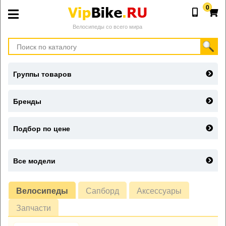
0
Велосипеды со всего мира
Группы товаров
Бренды
Подбор по цене
Все модели
Велосипеды
Сапборд
Аксессуары
Запчасти