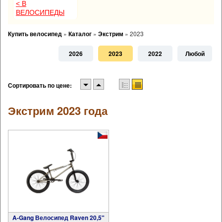
< В
ВЕЛОСИПЕДЫ
Купить велосипед
»
Каталог
»
Экстрим
»
2023
2026
2023
2022
Любой
Сортировать по цене:
Экстрим 2023 года
A-Gang Велосипед Raven 20,5"