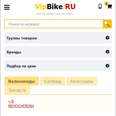
0
Велосипеды со всего мира
Группы товаров
Бренды
Подбор по цене
Велосипеды
Сапборд
Аксессуары
Запчасти
< В
ВЕЛОСИПЕДЫ