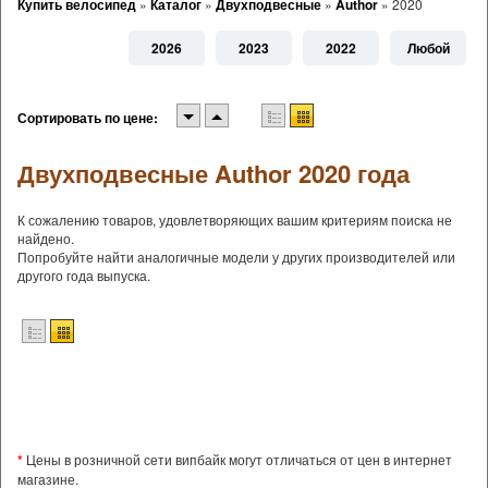
Купить велосипед
»
Каталог
»
Двухподвесные
»
Author
»
2020
2026
2023
2022
Любой
Сортировать по цене:
Двухподвесные Author 2020 года
К сожалению товаров, удовлетворяющих вашим критериям поиска не
найдено.
Попробуйте найти аналогичные модели у других производителей или
другого года выпуска.
*
Цены в розничной сети випбайк могут отличаться от цен в интернет
магазине.