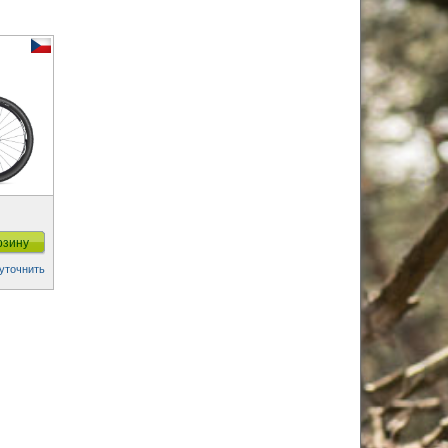
рзину
уточнить