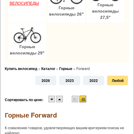
ВЕЛОСИПЕДЫ
Горные
Горные
велосипеды
велосипеды 26"
27,5"
Горные
велосипеды 29"
Купить велосипед
»
Каталог
»
Горные
»
Forward
2026
2023
2022
Любой
Сортировать по цене:
Горные Forward
К сожалению товаров, удовлетворяющих вашим критериям поиска не
найдено.