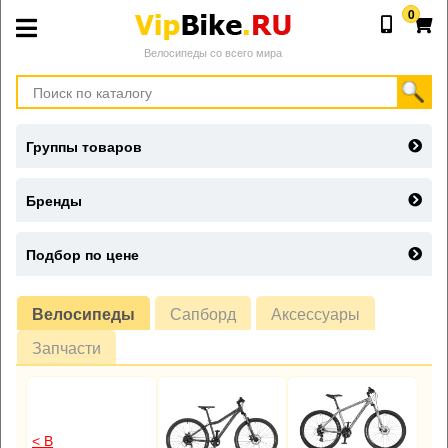
0
Велосипеды со всего мира
Группы товаров
Бренды
Подбор по цене
Велосипеды
Сапборд
Аксессуары
Запчасти
< В