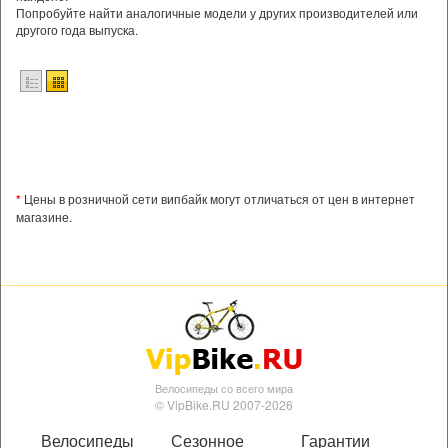
Попробуйте найти аналогичные модели у других производителей или
другого года выпуска.
*
Цены в розничной сети випбайк могут отличаться от цен в интернет
магазине.
Велосипеды со всего мира
© VipBike.RU 2007-2026
Велосипеды
Сезонное
Гарантии