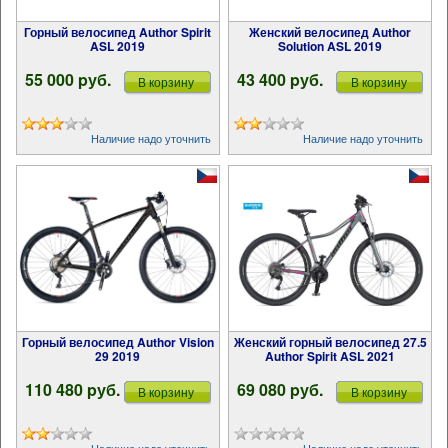
Горный велосипед Author Spirit
Женский велосипед Author
ASL 2019
Solution ASL 2019
55 000 pуб.
43 400 pуб.
В корзину
В корзину
Наличие надо уточнить
Наличие надо уточнить
Горный велосипед Author Vision
Женский горный велосипед 27.5
29 2019
Author Spirit ASL 2021
110 480 pуб.
69 080 pуб.
В корзину
В корзину
Наличие надо уточнить
Наличие надо уточнить