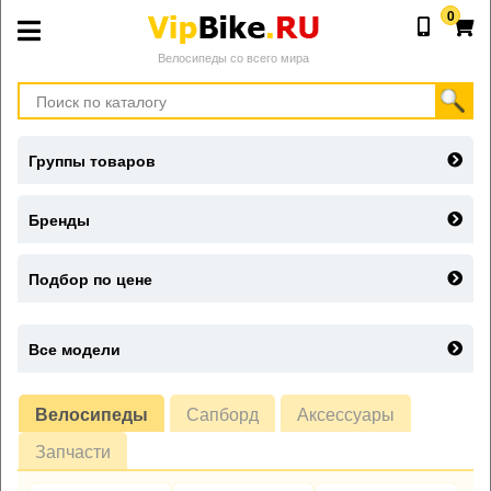
0
Велосипеды со всего мира
Группы товаров
Бренды
Подбор по цене
Все модели
Велосипеды
Сапборд
Аксессуары
Запчасти