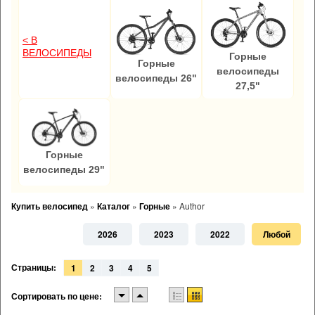
< В
ВЕЛОСИПЕДЫ
Горные
Горные
велосипеды
велосипеды 26"
27,5"
Горные
велосипеды 29"
Купить велосипед
»
Каталог
»
Горные
»
Author
2026
2023
2022
Любой
Страницы:
1
2
3
4
5
Сортировать по цене: