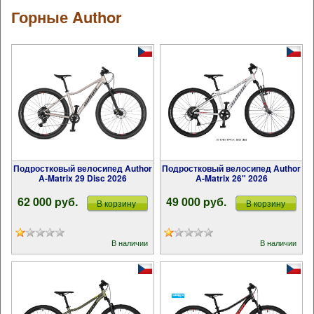
Горные Author
Подростковый велосипед Author
Подростковый велосипед Author
A-Matrix 29 Disc 2026
A-Matrix 26" 2026
62 000 pуб.
49 000 pуб.
В корзину
В корзину
В наличии
В наличии