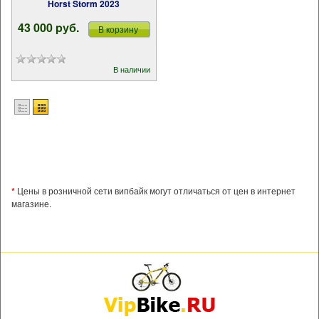
Horst Storm 2023
43 000 pуб.
В корзину
В наличии
*
Цены в розничной сети випбайк могут отличаться от цен в интернет
магазине.