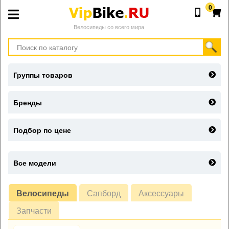
0
Велосипеды со всего мира
Группы товаров
Бренды
Подбор по цене
Все модели
Велосипеды
Сапборд
Аксессуары
Запчасти