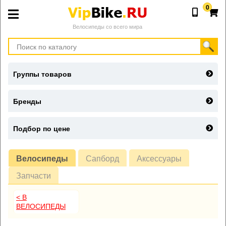
0
Велосипеды со всего мира
Группы товаров
Бренды
Подбор по цене
Велосипеды
Сапборд
Аксессуары
Запчасти
< В
ВЕЛОСИПЕДЫ