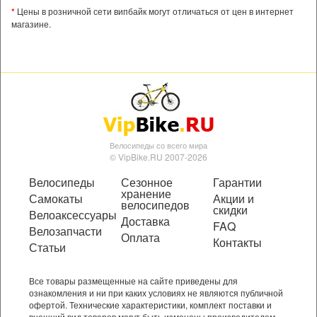
*
Цены в розничной сети випбайк могут отличаться от цен в интернет
магазине.
Велосипеды со всего мира
© VipBike.RU 2007-2026
Велосипеды
Сезонное
Гарантии
хранение
Самокаты
Акции и
велосипедов
скидки
Велоаксессуары
Доставка
FAQ
Велозапчасти
Оплата
Контакты
Статьи
Все товары размещенные на сайте приведены для
ознакомления и ни при каких условиях не являются публичной
офертой. Технические характеристики, комплект поставки и
внешний вид товаров могут быть изменены производителем