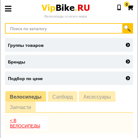
0
Велосипеды со всего мира
Группы товаров
Бренды
Подбор по цене
Велосипеды
Сапборд
Аксессуары
Запчасти
< В
ВЕЛОСИПЕДЫ