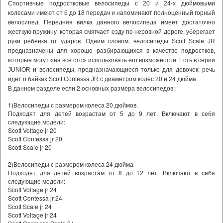
Спортивные подростковые велосипеды с 20 и 24-х дюймовыми
колесами имеют от 6 до 18 передач и напоминают полноценный горный
велосипед. Передняя вилка данного велосипеда имеет достаточно
жесткую пружину, которая смягчает езду по неровной дороге, уберегает
руки ребенка от ударов. Одним словом, велосипеды Scott Scale JR
предназначены для хорошо разбирающихся в качестве подростков,
которые могут «на все сто» использовать его возможности. Есть в серии
JUNIOR и велосипеды, предназначающиеся только для девочек: речь
идет о байках Scott Contessa JR с диаметром колес 20 и 24 дюйма
В данном разделе если 2 основных размера велосипедов:
1)Велосипеды с размером колеса 20 дюймов.
Подходят для детей возрастам от 5 до 9 лет. Включают в себя
следующие модели:
Scott Voltage jr 20
Scott Contessa jr 20
Scott Scale jr 20
2)Велосипеды с размером колеса 24 дюйма
Подходят для детей возрастам от 8 до 12 лет. Включают в себя
следующие модели:
Scott Voltage jr 24
Scott Contessa jr 24
Scott Scale jr 24
Scott Voltage jr 24