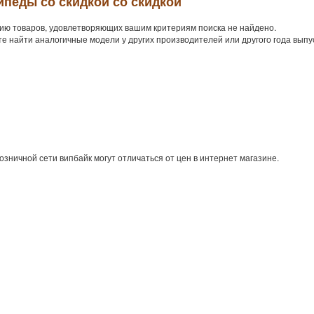
педы со скидкой со скидкой
ию товаров, удовлетворяющих вашим критериям поиска не найдено.
е найти аналогичные модели у других производителей или другого года выпу
озничной сети випбайк могут отличаться от цен в интернет магазине.