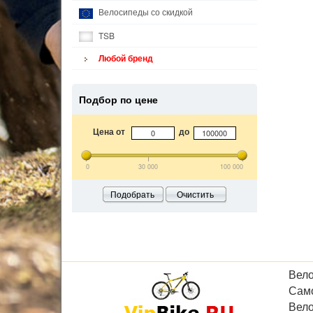
Велосипеды со скидкой
TSB
Любой бренд
Подбор по цене
Цена от
до
0
30 000
100 000
Подобрать
Очистить
Вел
Сам
Вел