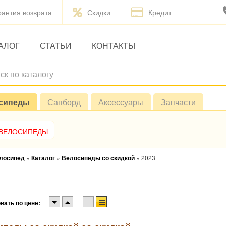
рантия возврата
Скидки
Кредит
АЛОГ
СТАТЬИ
КОНТАКТЫ
сипеды
Сапборд
Аксессуары
Запчасти
 ВЕЛОСИПЕДЫ
елосипед
»
Каталог
»
Велосипеды со скидкой
»
2023
вать по цене: