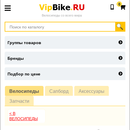
0
Велосипеды со всего мира
Группы товаров
Бренды
Подбор по цене
Велосипеды
Сапборд
Аксессуары
Запчасти
< В
ВЕЛОСИПЕДЫ