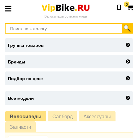
0
Велосипеды со всего мира
Группы товаров
Бренды
Подбор по цене
Все модели
Велосипеды
Сапборд
Аксессуары
Запчасти