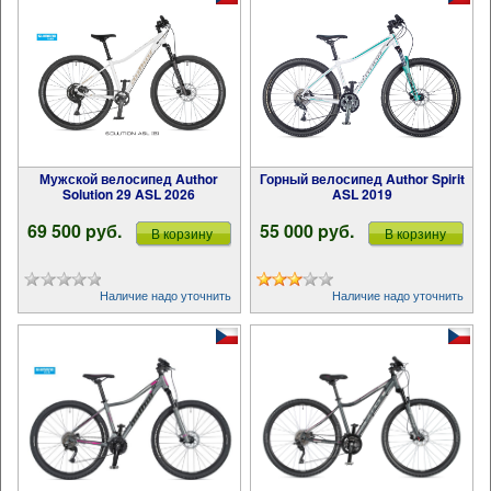
Мужской велосипед Author
Горный велосипед Author Spirit
Solution 29 ASL 2026
ASL 2019
69 500 pуб.
55 000 pуб.
В корзину
В корзину
Наличие надо уточнить
Наличие надо уточнить