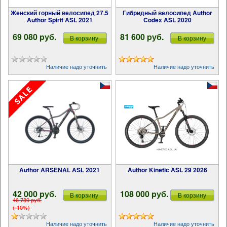
Женский горный велосипед 27.5
Гибридный велосипед Author
Author Spirit ASL 2021
Codex ASL 2020
69 080 pуб.
81 600 pуб.
В корзину
В корзину
Наличие надо уточнить
Наличие надо уточнить
Author ARSENAL ASL 2021
Author Kinetic ASL 29 2026
42 000 pуб.
108 000 pуб.
В корзину
В корзину
46 780 pуб.
(-10%)
Наличие надо уточнить
Наличие надо уточнить