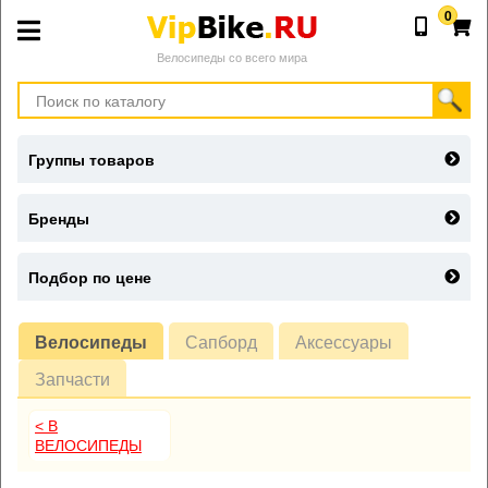
0
Велосипеды со всего мира
Группы товаров
Бренды
Подбор по цене
Велосипеды
Сапборд
Аксессуары
Запчасти
< В
ВЕЛОСИПЕДЫ