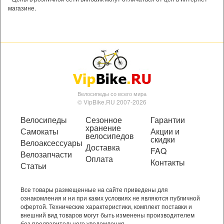
магазине.
Велосипеды со всего мира
© VipBike.RU 2007-2026
Велосипеды
Сезонное
Гарантии
хранение
Самокаты
Акции и
велосипедов
скидки
Велоаксессуары
Доставка
FAQ
Велозапчасти
Оплата
Контакты
Статьи
Все товары размещенные на сайте приведены для
ознакомления и ни при каких условиях не являются публичной
офертой. Технические характеристики, комплект поставки и
внешний вид товаров могут быть изменены производителем
без предварительного уведомления.