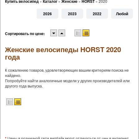
Купить велосипед
»
Каталог
»
Женские
»
HORST
»
2020
2026
2023
2022
Любой
Сортировать по цене:
Женские велосипеды HORST 2020
года
К сожалению товаров, удовлетворяющих вашим критериям поиска не
найдено.
Попробуйте найти аналогичные модели у других производителей или
другого года выпуска.
*
Цены в розничной сети випбайк могут отличаться от цен в интернет