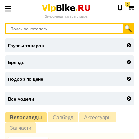
0
Велосипеды со всего мира
Группы товаров
Бренды
Подбор по цене
Все модели
Велосипеды
Сапборд
Аксессуары
Запчасти