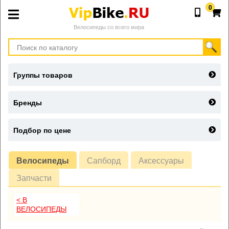
0
Велосипеды со всего мира
Группы товаров
Бренды
Подбор по цене
Велосипеды
Сапборд
Аксессуары
Запчасти
< В
ВЕЛОСИПЕДЫ