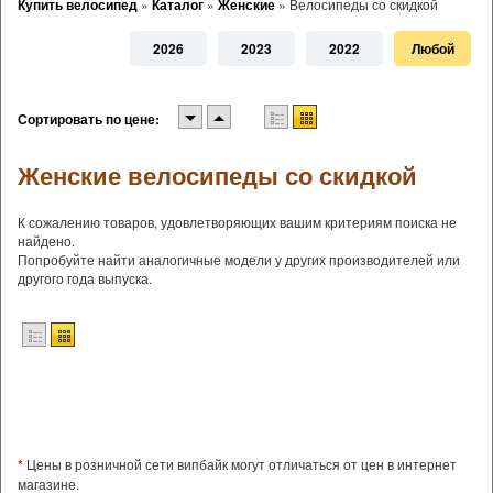
Купить велосипед
»
Каталог
»
Женские
»
Велосипеды со скидкой
2026
2023
2022
Любой
Сортировать по цене:
Женские велосипеды со скидкой
К сожалению товаров, удовлетворяющих вашим критериям поиска не
найдено.
Попробуйте найти аналогичные модели у других производителей или
другого года выпуска.
*
Цены в розничной сети випбайк могут отличаться от цен в интернет
магазине.