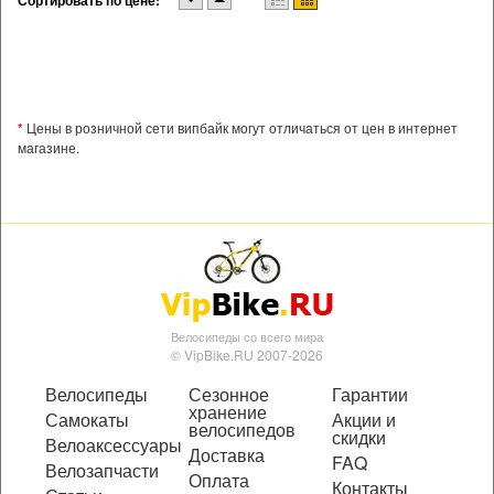
Сортировать по цене:
*
Цены в розничной сети випбайк могут отличаться от цен в интернет
магазине.
Велосипеды со всего мира
© VipBike.RU 2007-2026
Велосипеды
Сезонное
Гарантии
хранение
Самокаты
Акции и
велосипедов
скидки
Велоаксессуары
Доставка
FAQ
Велозапчасти
Оплата
Контакты