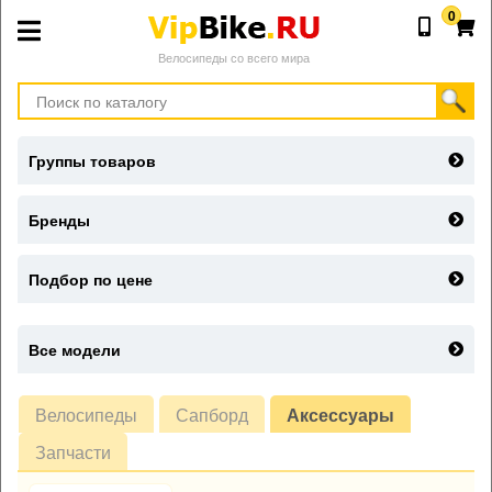
0
Велосипеды со всего мира
Группы товаров
Бренды
Подбор по цене
Все модели
Велосипеды
Сапборд
Аксессуары
Запчасти