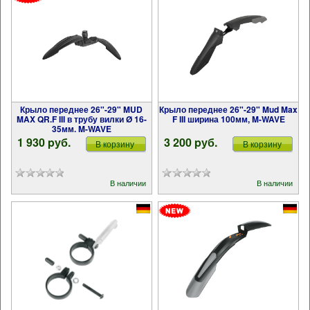
Крыло переднее 26"-29" MUD
Крыло переднее 26"-29" Mud Max
MAX QR.F III в трубу вилки Ø 16-
F III ширина 100мм, M-WAVE
35мм. M-WAVE
1 930 pуб.
3 200 pуб.
В корзину
В корзину
В наличии
В наличии