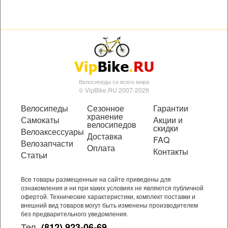
Велосипеды со всего мира
© VipBike.RU 2007-2026
Велосипеды
Сезонное
Гарантии
хранение
Самокаты
Акции и
велосипедов
скидки
Велоаксессуары
Доставка
FAQ
Велозапчасти
Оплата
Контакты
Статьи
Все товары размещенные на сайте приведены для
ознакомления и ни при каких условиях не являются публичной
офертой. Технические характеристики, комплект поставки и
внешний вид товаров могут быть изменены производителем
без предварительного уведомления.
Тел.
(812) 923-06-69