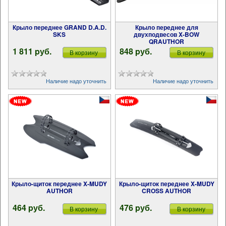
Крыло переднее GRAND D.A.D.
Крыло переднее для
SKS
двухподвесов X-BOW
QRAUTHOR
1 811 pуб.
848 pуб.
В корзину
В корзину
Наличие надо уточнить
Наличие надо уточнить
Крыло-щиток переднее X-MUDY
Крыло-щиток переднее X-MUDY
AUTHOR
CROSS AUTHOR
464 pуб.
476 pуб.
В корзину
В корзину