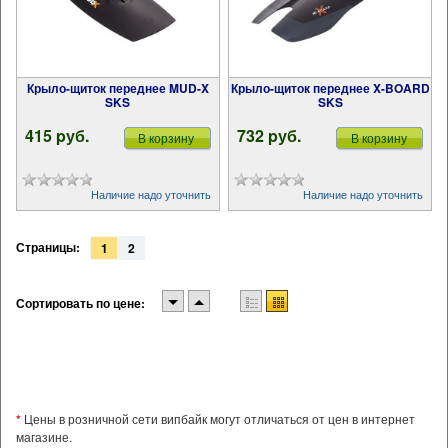
Крыло-щиток переднее MUD-X
Крыло-щиток переднее X-BOARD
SKS
SKS
415 pуб.
732 pуб.
В корзину
В корзину
Наличие надо уточнить
Наличие надо уточнить
Страницы:
1
2
Сортировать по цене:
*
Цены в розничной сети випбайк могут отличаться от цен в интернет
магазине.