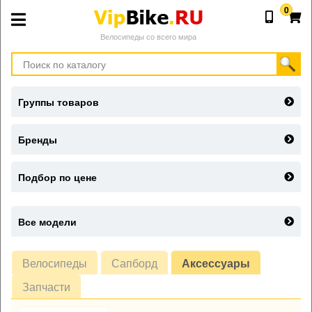
0
Велосипеды со всего мира
Группы товаров
Бренды
Подбор по цене
Все модели
Велосипеды
Сапборд
Аксессуары
Запчасти