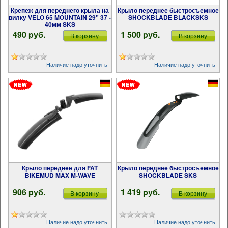
Крепеж для переднего крыла на
Крыло переднее быстросъемное
вилку VELO 65 MOUNTAIN 29" 37 -
SHOCKBLADE BLACKSKS
40мм SKS
490 pуб.
1 500 pуб.
В корзину
В корзину
Наличие надо уточнить
Наличие надо уточнить
Крыло переднее для FAT
Крыло переднее быстросъемное
BIKEMUD MAX M-WAVE
SHOCKBLADE SKS
906 pуб.
1 419 pуб.
В корзину
В корзину
Наличие надо уточнить
Наличие надо уточнить