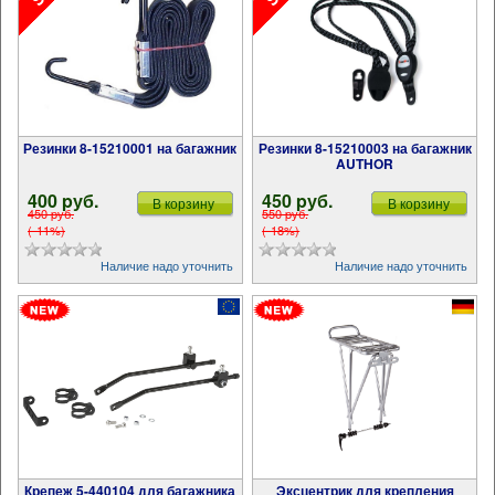
Резинки 8-15210001 на багажник
Резинки 8-15210003 на багажник
AUTHOR
400 pуб.
450 pуб.
В корзину
В корзину
450 pуб.
550 pуб.
(-11%)
(-18%)
Наличие надо уточнить
Наличие надо уточнить
Крепеж 5-440104 для багажника
Эксцентрик для крепления