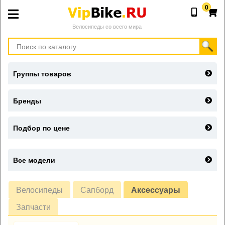
0
Велосипеды со всего мира
Группы товаров
Бренды
Подбор по цене
Все модели
Велосипеды
Сапборд
Аксессуары
Запчасти