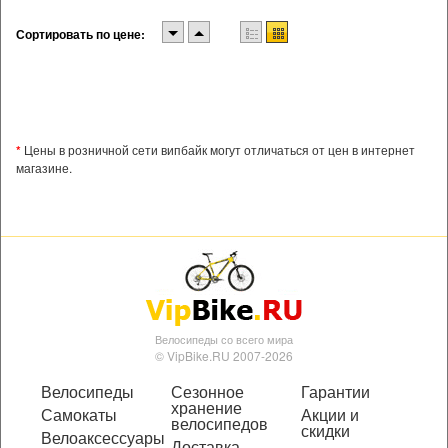
Сортировать по цене:
*
Цены в розничной сети випбайк могут отличаться от цен в интернет
магазине.
Велосипеды со всего мира
© VipBike.RU 2007-2026
Велосипеды
Сезонное
Гарантии
хранение
Самокаты
Акции и
велосипедов
скидки
Велоаксессуары
Доставка