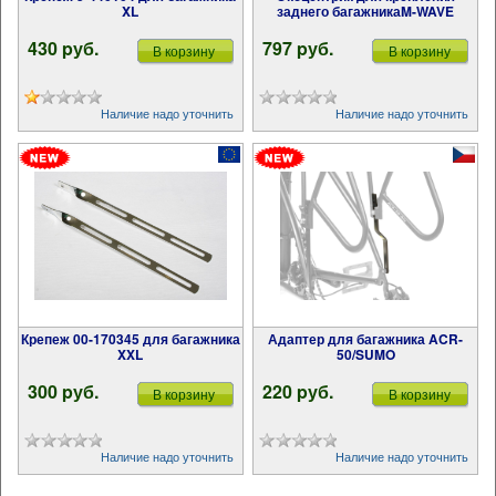
XL
заднего багажникаM-WAVE
430 pуб.
797 pуб.
В корзину
В корзину
Наличие надо уточнить
Наличие надо уточнить
Крепеж 00-170345 для багажника
Адаптер для багажника ACR-
XXL
50/SUMO
300 pуб.
220 pуб.
В корзину
В корзину
Наличие надо уточнить
Наличие надо уточнить