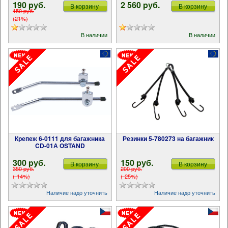
190 pуб.
2 560 pуб.
В корзину
В корзину
150 pуб.
(21%)
В наличии
В наличии
Крепеж 6-0111 для багажника
Резинки 5-780273 на багажник
CD-01А OSTAND
300 pуб.
150 pуб.
В корзину
В корзину
350 pуб.
200 pуб.
(-14%)
(-25%)
Наличие надо уточнить
Наличие надо уточнить