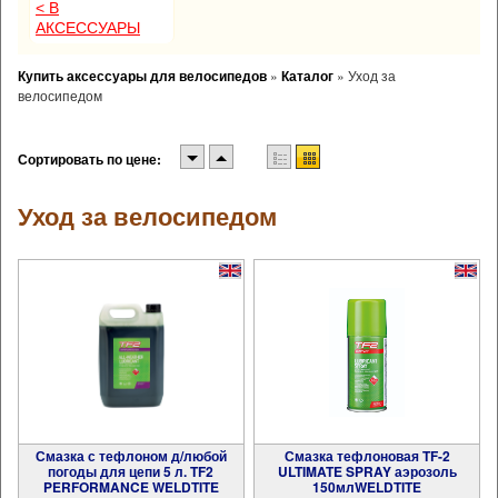
< В
АКСЕССУАРЫ
Купить аксессуары для велосипедов
»
Каталог
»
Уход за
велосипедом
Сортировать по цене:
Уход за велосипедом
Смазка с тефлоном д/любой
Смазка тефлоновая TF-2
погоды для цепи 5 л. TF2
ULTIMATE SPRAY аэрозоль
PERFORMANCE WELDTITE
150млWELDTITE