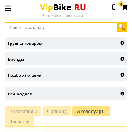
0
Велосипеды со всего мира
Группы товаров
Бренды
Подбор по цене
Все модели
Велосипеды
Сапборд
Аксессуары
Запчасти