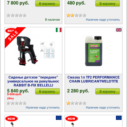
7 800 pуб.
480 pуб.
В корзину
В корзину
В наличии
Наличие надо уточнить
Сиденье детское "переднее"
Смазка 1л TF2 PERFORMANCE
универсальное на раму/вынос
CHAIN LUBRICANTWELDTITE
RABBIT B-FIX BELLELLI
5 840 pуб.
2 280 pуб.
В корзину
В корзину
5 306 pуб.
(9%)
Наличие надо уточнить
Наличие надо уточнить