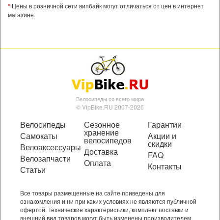
*
Цены в розничной сети випбайк могут отличаться от цен в интернет
магазине.
Велосипеды со всего мира
© VipBike.RU 2007-2026
Велосипеды
Сезонное
Гарантии
хранение
Самокаты
Акции и
велосипедов
скидки
Велоаксессуары
Доставка
FAQ
Велозапчасти
Оплата
Контакты
Статьи
Все товары размещенные на сайте приведены для
ознакомления и ни при каких условиях не являются публичной
офертой. Технические характеристики, комплект поставки и
внешний вид товаров могут быть изменены производителем