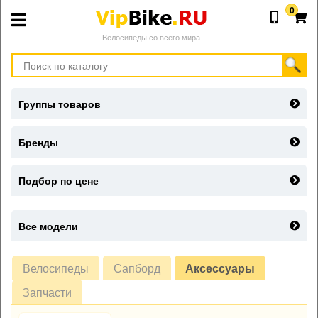
0
Велосипеды со всего мира
Группы товаров
Бренды
Подбор по цене
Все модели
Велосипеды
Сапборд
Аксессуары
Запчасти