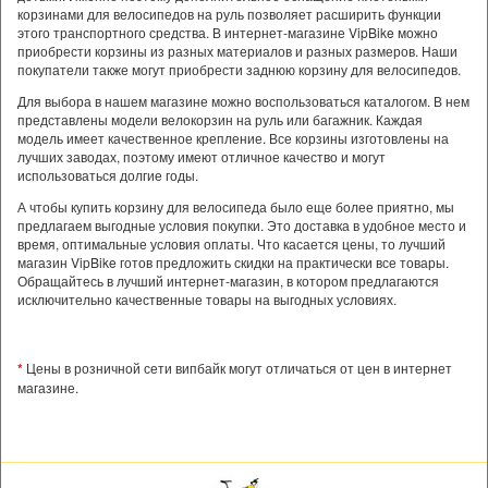
корзинами для велосипедов на руль позволяет расширить функции
этого транспортного средства. В интернет-магазине VipBike можно
приобрести корзины из разных материалов и разных размеров. Наши
покупатели также могут приобрести заднюю корзину для велосипедов.
Для выбора в нашем магазине можно воспользоваться каталогом. В нем
представлены модели велокорзин на руль или багажник. Каждая
модель имеет качественное крепление. Все корзины изготовлены на
лучших заводах, поэтому имеют отличное качество и могут
использоваться долгие годы.
А чтобы купить корзину для велосипеда было еще более приятно, мы
предлагаем выгодные условия покупки. Это доставка в удобное место и
время, оптимальные условия оплаты. Что касается цены, то лучший
магазин VipBike готов предложить скидки на практически все товары.
Обращайтесь в лучший интернет-магазин, в котором предлагаются
исключительно качественные товары на выгодных условиях.
*
Цены в розничной сети випбайк могут отличаться от цен в интернет
магазине.