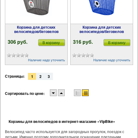
Корзина для детских
Корзина для детских
велосипедов/беговелов
велосипедов/беговелов
306 pуб.
316 pуб.
В корзину
В корзину
Наличие надо уточнить
Наличие надо уточнить
Страницы:
1
2
3
Сортировать по цене:
Корзины для велосипедов в интернет-магазине «VipBike»
Велосипед часто используется для загородных прогулок, поездок с
детьми. Именно поэтому дополнительное оснащение плетеными