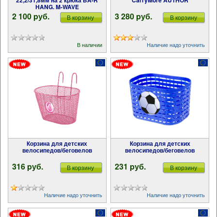
22,2/31,8мм на 2 крюка BA-R
CarryMore AUTHOR
HANG. M-WAVE
2 100 pуб.
3 280 pуб.
В корзину
В корзину
В наличии
Наличие надо уточнить
Корзина для детских
Корзина для детских
велосипедов/беговелов
велосипедов/беговелов
316 pуб.
231 pуб.
В корзину
В корзину
Наличие надо уточнить
Наличие надо уточнить