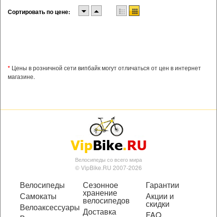
Сортировать по цене:
*
Цены в розничной сети випбайк могут отличаться от цен в интернет
магазине.
Велосипеды со всего мира
© VipBike.RU 2007-2026
Велосипеды
Сезонное
Гарантии
хранение
Самокаты
Акции и
велосипедов
скидки
Велоаксессуары
Доставка
FAQ