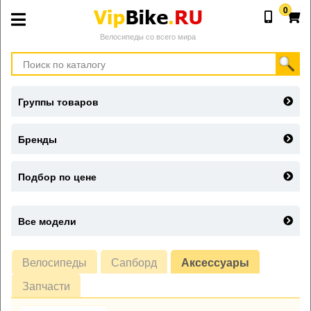
0
Велосипеды со всего мира
Группы товаров
Бренды
Подбор по цене
Все модели
Велосипеды
Сапборд
Аксессуары
Запчасти