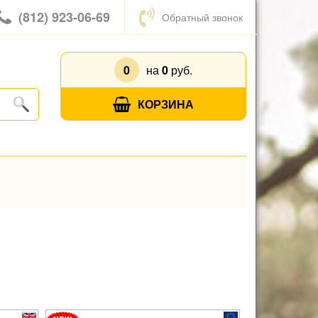
(812) 923-06-69
Обратный звонок
0
на
0
руб.
КОРЗИНА