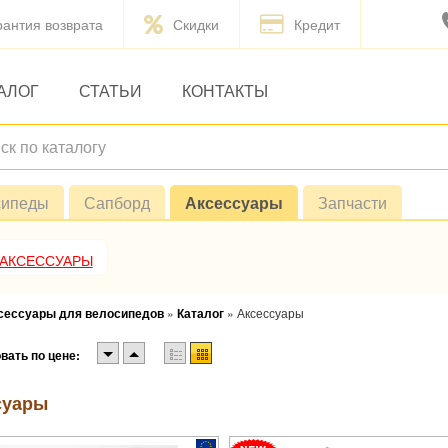
рантия возврата
Скидки
Кредит
АЛОГ
СТАТЬИ
КОНТАКТЫ
сипеды
Сапборд
Аксессуары
Запчасти
 АКСЕССУАРЫ
ксессуары для велосипедов
»
Каталог
»
Аксессуары
вать по цене:
суары