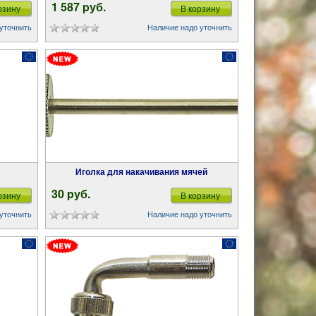
1 587 pуб.
рзину
В корзину
уточнить
Наличие надо уточнить
Иголка для накачивания мячей
30 pуб.
рзину
В корзину
уточнить
Наличие надо уточнить