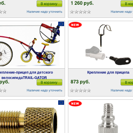
уб.
1 260 pуб.
В корзину
В ко
Наличие надо уточнить
Наличие надо 
Крепление для прицепа
велосипедаTRAIL-GATOR
 pуб.
873 pуб.
В корзину
В ко
Наличие надо уточнить
Наличие надо 