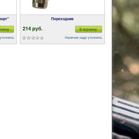
порт"
Переходник
214 pуб.
рзину
В корзину
уточнить
Наличие надо уточнить