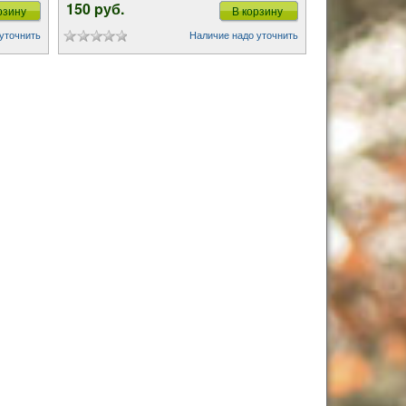
150 pуб.
рзину
В корзину
уточнить
Наличие надо уточнить