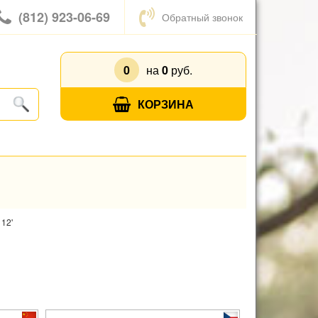
(812) 923-06-69
Обратный звонок
0
на
0
руб.
КОРЗИНА
12'