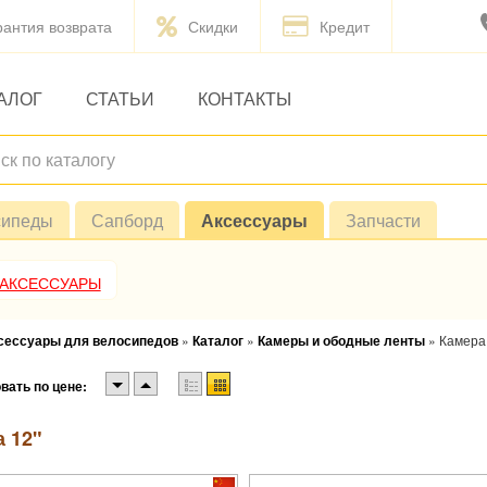
рантия возврата
Скидки
Кредит
АЛОГ
СТАТЬИ
КОНТАКТЫ
сипеды
Сапборд
Аксессуары
Запчасти
 АКСЕССУАРЫ
ксессуары для велосипедов
»
Каталог
»
Камеры и ободные ленты
»
Камера 
вать по цене:
 12"