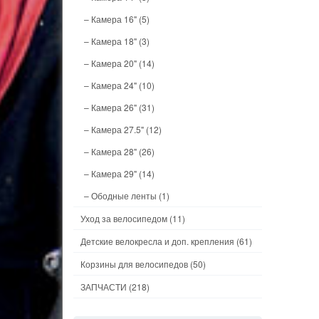
– Камера 16"
(5)
– Камера 18"
(3)
– Камера 20"
(14)
– Камера 24"
(10)
– Камера 26"
(31)
– Камера 27.5"
(12)
– Камера 28"
(26)
– Камера 29"
(14)
– Ободные ленты
(1)
Уход за велосипедом
(11)
Детские велокресла и доп. крепления
(61)
Корзины для велосипедов
(50)
ЗАПЧАСТИ
(218)