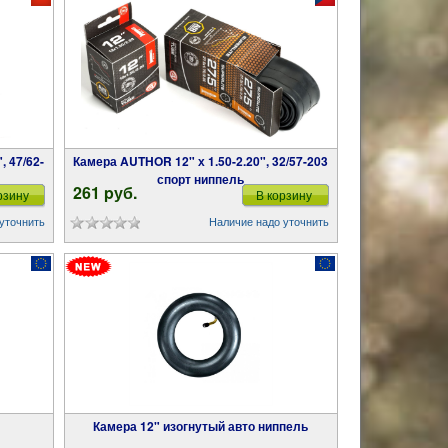
Камера AUTHOR 12" х 1.50-2.20", 32/57-203
спорт ниппель
261 pуб.
рзину
В корзину
уточнить
Наличие надо уточнить
Камера 12" изогнутый авто ниппель