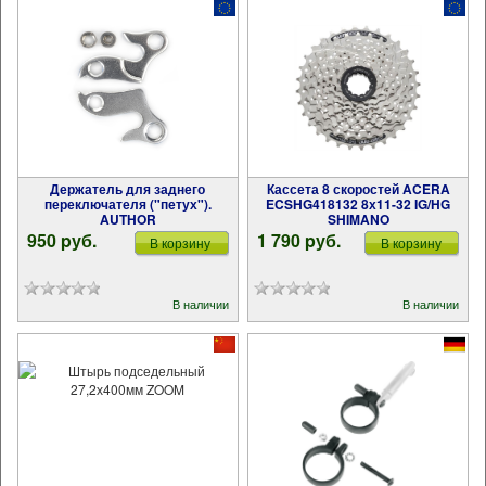
Держатель для заднего
Кассета 8 скоростей ACERA
переключателя ("петух").
ECSHG418132 8х11-32 IG/HG
AUTHOR
SHIMANO
950 pуб.
1 790 pуб.
В корзину
В корзину
В наличии
В наличии