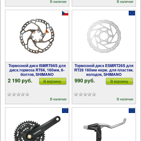
В наличии
В наличии
Тормозной диск ISMRT66S для
Тормозной диск ESMRT26S для
диск.тормоза RT66, 160мм, 6-
RT26 160мм нерж. для пластик.
болтов, SHIMANO
колодок, SHIMANO
2 190 pуб.
990 pуб.
В корзину
В корзину
В наличии
В наличии