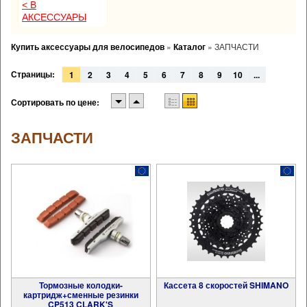
< В
АКСЕССУАРЫ
Купить аксессуары для велосипедов
»
Каталог
»
ЗАПЧАСТИ
Страницы:
1
2
3
4
5
6
7
8
9
10
...
Сортировать по цене:
ЗАПЧАСТИ
Тормозные колодки-
Кассета 8 скоростей SHIMANO
картридж+сменные резинки
CP513 CLARK'S