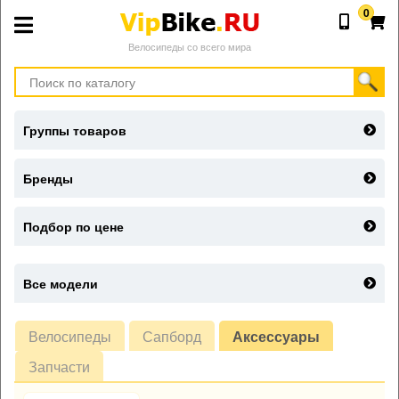
0
Велосипеды со всего мира
Группы товаров
Бренды
Подбор по цене
Все модели
Велосипеды
Сапборд
Аксессуары
Запчасти