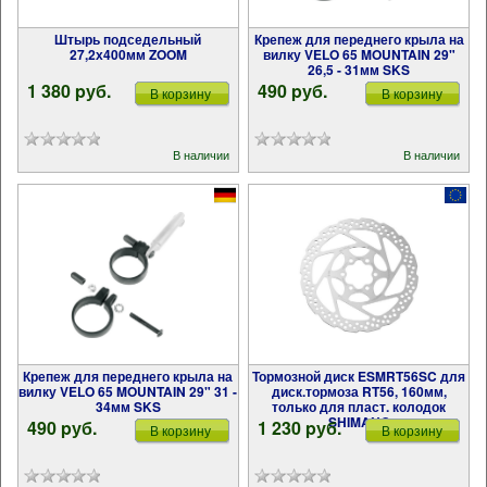
Штырь подседельный
Крепеж для переднего крыла на
27,2х400мм ZOOM
вилку VELO 65 MOUNTAIN 29"
26,5 - 31мм SKS
1 380 pуб.
490 pуб.
В корзину
В корзину
В наличии
В наличии
Крепеж для переднего крыла на
Тормозной диск ESMRT56SC для
вилку VELO 65 MOUNTAIN 29" 31 -
диск.тормоза RT56, 160мм,
34мм SKS
только для пласт. колодок
SHIMANO
490 pуб.
1 230 pуб.
В корзину
В корзину